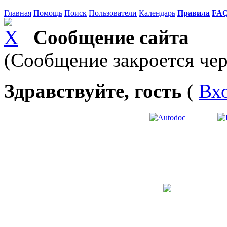
Главная
Помощь
Поиск
Пользователи
Календарь
Правила
FA
Сообщение сайта
(Сообщение закроется чер
Здравствуйте, гость
(
Вх