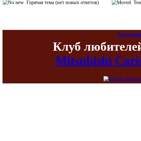
Горячая тема (нет новых ответов)
Тем
Текстовая
Клуб любителе
Mitsubishi Car