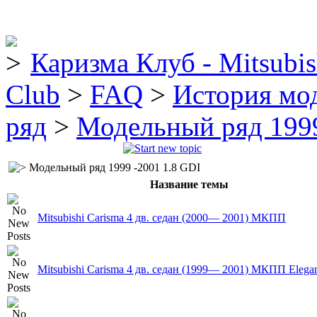
Каризма Клуб - Mitsubis
Club
>
FAQ
>
История мо
ряд
>
Модельный ряд 1999
Модельный ряд 1999 -2001 1.8 GDI
Название темы
Mitsubishi Carisma 4 дв. седан (2000— 2001) MКПП
Mitsubishi Carisma 4 дв. седан (1999— 2001) MКПП Elega