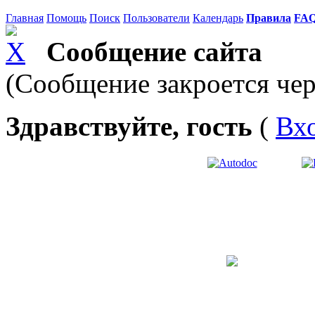
Главная
Помощь
Поиск
Пользователи
Календарь
Правила
FA
Сообщение сайта
(Сообщение закроется чер
Здравствуйте, гость
(
Вх