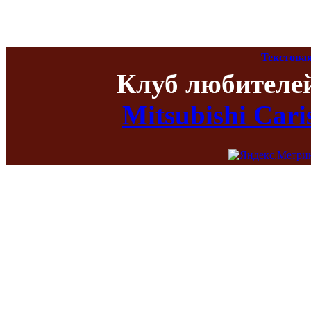
Текстова
Клуб любителе
Mitsubishi Car