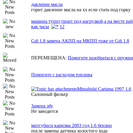
давление масла
горит давление масла на хх если стать под горку
машина тупит,троит под нагрузкой,а на месте раб
как часы
1
2
Gdi 1.8 замена АКПП на МКПП тоже от Gdi 1.8
ПЕРЕМЕЩЕНА:
Помогите разобраться с пружи
Помогите с расходом топлива
Mitsubishi Carisma 1997 1.6
Салонный фильтр
Замена эбу
Не заводится
митсубиси каризма 2003 год 1.6 бензин
после замены датчика холостого хода