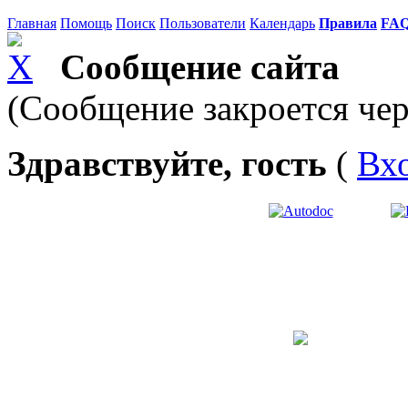
Главная
Помощь
Поиск
Пользователи
Календарь
Правила
FA
Сообщение сайта
(Сообщение закроется чер
Здравствуйте, гость
(
Вх