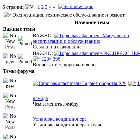
6 страниц
1
2
3
>
»
Эксплуатация, техническое обслуживание и ремонт
Название темы
Важные темы
ВАЖНО:
Мануалы по
эксплуатации и обслуживанию
Ссылки на скачивание
ВАЖНО:
ЭКСПРЕСС ТЕ
1
2
3
» 396
Вопрос-ответ, коротко и ясно
Темы форума
Падают обороты ХХ
1
лямбда
Чем заменить лямбду
Установка кондиционера
Установка кондиционера с нуля