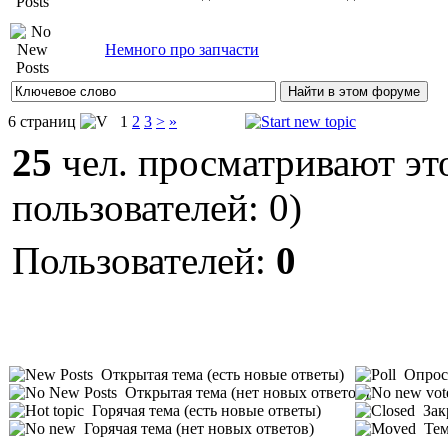
Немного про запчасти
6 страниц
1
2
3
>
»
25
чел. просматривают это
пользователей: 0)
Пользователей:
0
Открытая тема (есть новые ответы)
Опрос 
Открытая тема (нет новых ответов)
Горячая тема (есть новые ответы)
Зак
Горячая тема (нет новых ответов)
Тем