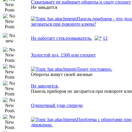
Схватывает не набирает обороты и сразу глохнет
Не завьдится
Панель приборов - что до
загораться при повороте ключа?
Не работает стеклоомыватель.
1
2
Холостой ход, 1500 или глохнет
Троит постоянно.
Обороты живут своей жизнью
Не заводится.
Панель приборов не загорается при повороте клю
Одиночный удар спереди
Проблема с оборотами при
движении.