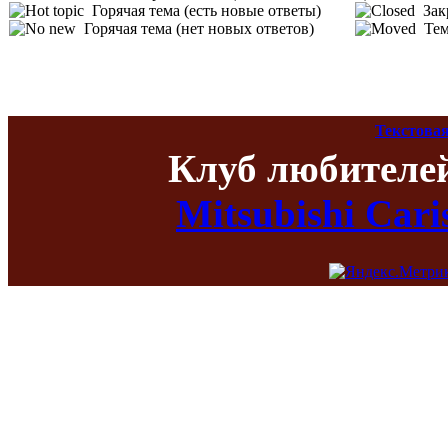
Горячая тема (есть новые ответы)
Зак
Горячая тема (нет новых ответов)
Тем
Текстовая
Клуб любителе
Mitsubishi Car