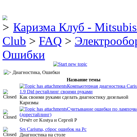
Каризма Клуб - Mitsubis
Club
>
FAQ
>
Электрообо
Ошибки
Диагностика, Ошибки
Название темы
Компьютерная диагностика Cari
1.9 Did рестайлинг своими руками
Как своими руками сделать диагностику дизельной
Каризмы
Считывание ошибки по лампочк
(дорестайлинг)
Отчёт от Kostya и Сергей Р
Srs Carisma, сброс ошибок на Pc
Диагностика на столе