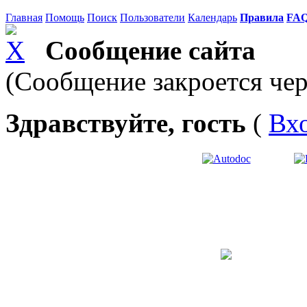
Главная
Помощь
Поиск
Пользователи
Календарь
Правила
FA
Сообщение сайта
(Сообщение закроется чер
Здравствуйте, гость
(
Вх