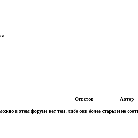
ум
Ответов
Автор
можно в этом форуме нет тем, либо они более стары и не соо