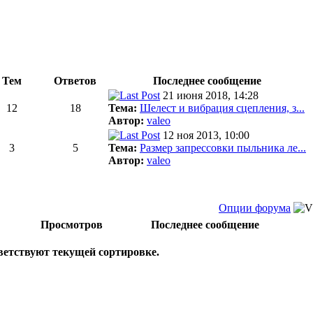
Тем
Ответов
Последнее сообщение
21 июня 2018, 14:28
12
18
Тема:
Шелест и вибрация сцепления, з...
Автор:
valeo
12 ноя 2013, 10:00
3
5
Тема:
Размер запрессовки пыльника ле...
Автор:
valeo
Опции форума
Просмотров
Последнее сообщение
тветствуют текущей сортировке.