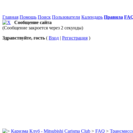
Главная
Помощь
Поиск
Пользователи
Календарь
Правила
FA
Сообщение сайта
(Сообщение закроется через 2 секунды)
Здравствуйте, гость
(
Вход
|
Регистрация
)
Каризма Клуб - Mitsubishi Carisma Club
>
FAQ
>
Трансмисс