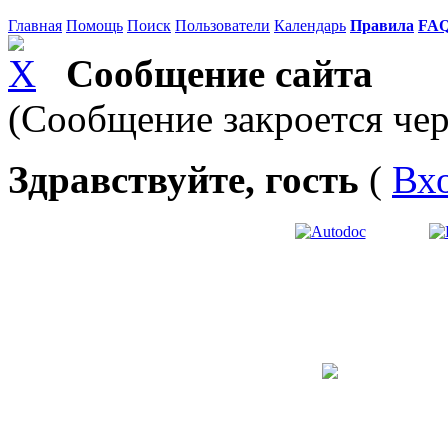
Главная
Помощь
Поиск
Пользователи
Календарь
Правила
FA
Сообщение сайта
(Сообщение закроется чер
Здравствуйте, гость
(
Вх