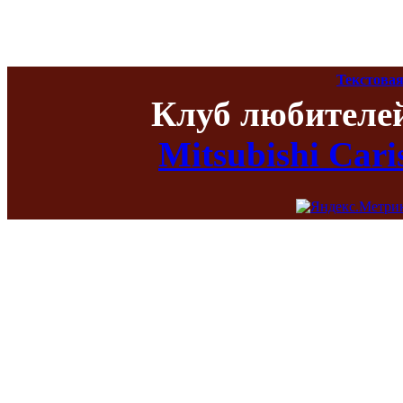
Текстовая
Клуб любителе
Mitsubishi Car