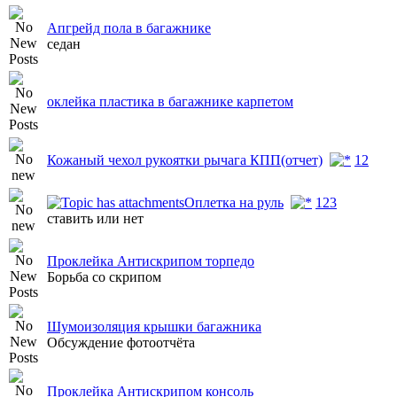
Апгрейд пола в багажнике
седан
оклейка пластика в багажнике карпетом
Кожаный чехол рукоятки рычага КПП(отчет)
1
2
Оплетка на руль
1
2
3
ставить или нет
Проклейка Антискрипом торпедо
Борьба со скрипом
Шумоизоляция крышки багажника
Обсуждение фотоотчёта
Проклейка Антискрипом консоль