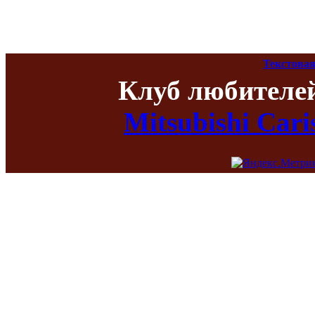
Текстовая
Клуб любителе
Mitsubishi Car