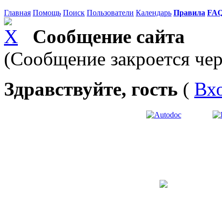
Главная
Помощь
Поиск
Пользователи
Календарь
Правила
FA
Сообщение сайта
(Сообщение закроется чер
Здравствуйте, гость
(
Вх