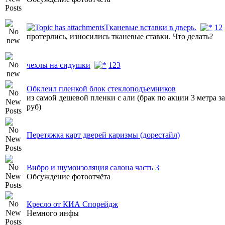
Тканевые вставки в дверь.
1
2
протерлись, износились тканевые ставки. Что делать?
чехлы на сидушки
1
2
3
Обклеил пленкой блок стеклоподъемников
из самой дешевой пленки с али (брак по акции 3 метра за
руб)
Перетяжка карт дверей каризмы (дорестайл)
Вибро и шумоизоляция салона часть 3
Обсуждение фотоотчёта
Кресло от КИА Спорейдж
Немного инфы