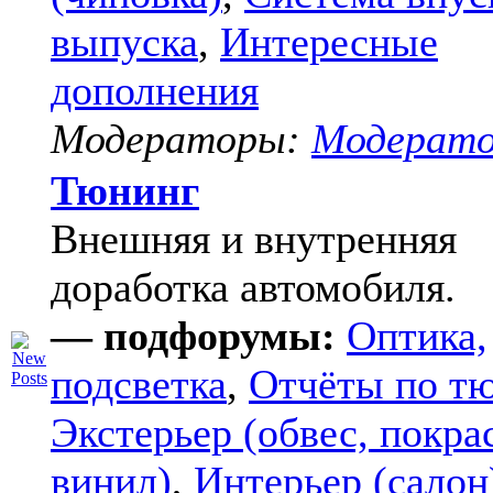
выпуска
,
Интересные
дополнения
Модераторы:
Модерат
Тюнинг
Внешняя и внутренняя
доработка автомобиля.
— подфорумы:
Оптика,
подсветка
,
Отчёты по т
Экстерьер (обвес, покра
винил)
,
Интерьер (салон