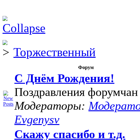
Торжественный
Форум
С Днём Рождения!
Поздравления форумчан
Модераторы:
Модерат
Evgenysv
Скажу спасибо и т.д.