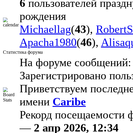
6
пользователей праздн
рождения
Michaellag
(
43
),
Robert
Apacha1980
(
46
),
Alisaqu
Статистика форума
На форуме сообщений
Зарегистрировано поль
Приветствуем последне
имени
Caribe
Рекорд посещаемости
—
2 апр 2026, 12:34