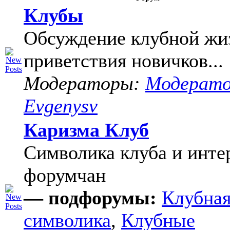
Клубы
Обсуждение клубной жи
приветствия новичков...
Модераторы:
Модерат
Evgenysv
Каризма Клуб
Символика клуба и инте
форумчан
— подфорумы:
Клубна
символика
,
Клубные