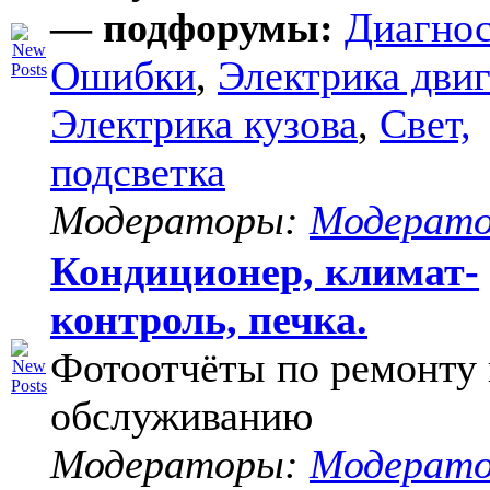
— подфорумы:
Диагнос
Ошибки
,
Электрика двиг
Электрика кузова
,
Свет,
подсветка
Модераторы:
Модерат
Кондиционер, климат-
контроль, печка.
Фотоотчёты по ремонту 
обслуживанию
Модераторы:
Модерат