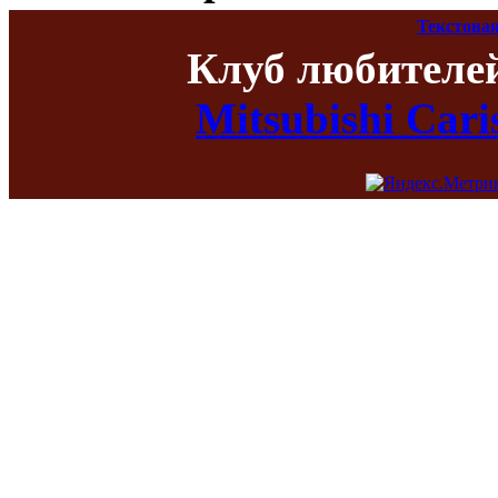
Текстовая
Клуб любителе
Mitsubishi Car