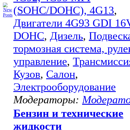
(SOHC/DOHC), 4G13
,
Двигатели 4G93 GDI 16
DOHC
,
Дизель
,
Подвеск
тормозная система, руле
управление
,
Трансмисси
Кузов
,
Салон
,
Электрооборудование
Модераторы:
Модерат
Бензин и технические
жидкости