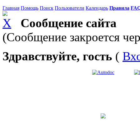
Главная
Помощь
Поиск
Пользователи
Календарь
Правила
FA
Сообщение сайта
(Сообщение закроется чер
Здравствуйте, гость
(
Вх