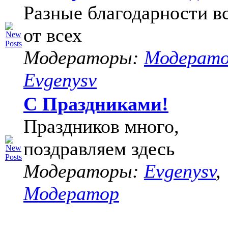
Разные благодарности в
от всех
Модераторы:
Модерат
Evgenysv
С Праздниками!
Праздников много,
поздравляем здесь
Модераторы:
Evgenysv
,
Модератор