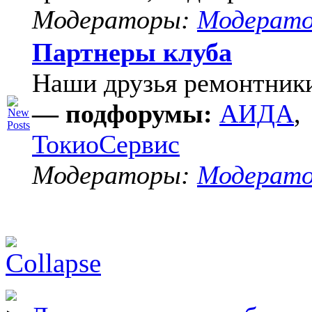
Модераторы:
Модерат
Партнеры клуба
Наши друзья ремонтник
— подфорумы:
АИДА
,
ТокиоСервис
Модераторы:
Модерат