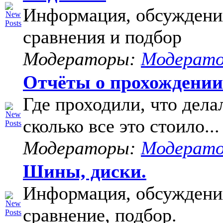
Информация, обсуждени
сравнения и подбор
Модераторы:
Модерат
Отчёты о прохождени
Где проходили, что дела
сколько все это стоило...
Модераторы:
Модерат
Шины, диски.
Информация, обсуждени
сравнение, подбор.