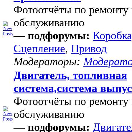
Фотоотчёты по ремонту 
обслуживанию
— подфорумы:
Коробка
Сцепление
,
Привод
Модераторы:
Модерат
Двигатель, топливная
система,система выпу
Фотоотчёты по ремонту 
обслуживанию
— подфорумы:
Двигате