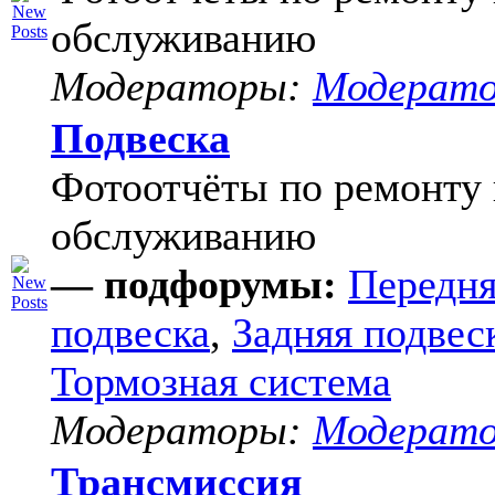
обслуживанию
Модераторы:
Модерат
Подвеска
Фотоотчёты по ремонту 
обслуживанию
— подфорумы:
Передня
подвеска
,
Задняя подвес
Тормозная система
Модераторы:
Модерат
Трансмиссия