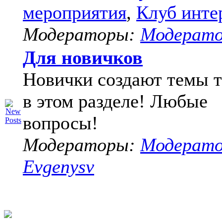
мероприятия
,
Клуб инте
Модераторы:
Модерат
Для новичков
Новички создают темы т
в этом разделе! Любые
вопросы!
Модераторы:
Модерат
Evgenysv