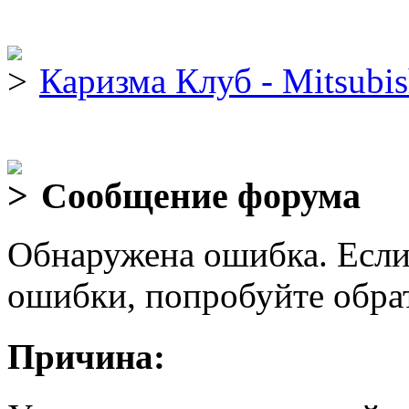
Каризма Клуб - Mitsubis
Сообщение форума
Обнаружена ошибка. Если
ошибки, попробуйте обра
Причина: