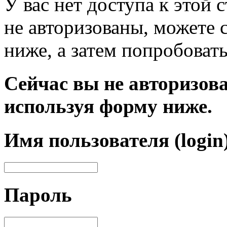
У вас нет доступа к этой
не авторизованы, можете 
ниже, а затем попробовать
Сейчас вы не авторизова
используя форму ниже.
Имя пользователя (login
Пароль