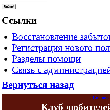
Ссылки
Восстановление забыто
Регистрация нового пол
Разделы помощи
Связь с администрацие
Вернуться назад
Текстовая
Клуб любителе