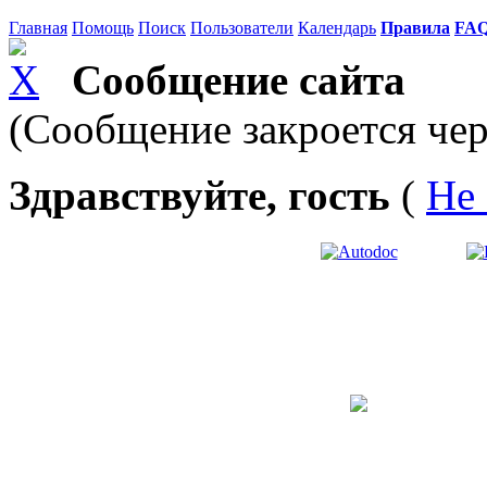
Главная
Помощь
Поиск
Пользователи
Календарь
Правила
FA
Сообщение сайта
(Сообщение закроется чер
Здравствуйте, гость
(
Не