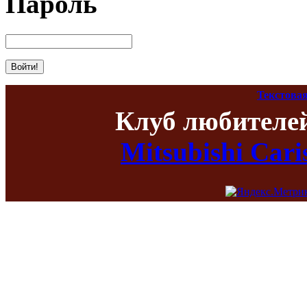
Пароль
Текстовая
Клуб любителе
Mitsubishi Car