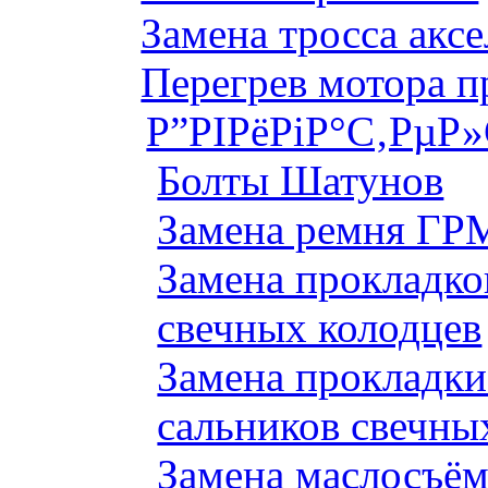
Замена тросса аксе
Перегрев мотора 
Р”РІРёРіР°С‚РµР
Болты Шатунов
Замена ремня ГРМ
Замена прокладко
свечных колодцев
Замена прокладки
сальников свечны
Замена маслосъём