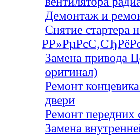
вентилятора ради
Демонтаж и ремон
Снятие стартера 
Р­Р»РµРєС‚СЂРёРє
Замена привода Ц
оригинал)
Ремонт концевика 
двери
Ремонт передних 
Замена внутренне