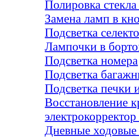
Полировка стекл
Замена ламп в к
Подсветка селек
Лампочки в борто
Подсветка номера
Подсветка багажн
Подсветка печки 
Восстановление к
электрокорректор 
Дневные ходовые