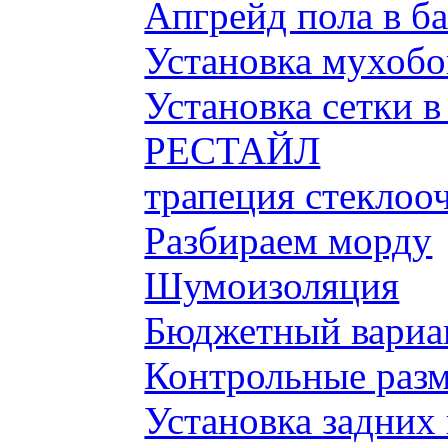
Апгрейд пола в б
Установка мухобой
Установка сетки 
РЕСТАЙЛ
трапеция стеклоо
Разбираем морду
Шумоизоляция
Бюджетный вариа
Контрольные разм
Установка задних