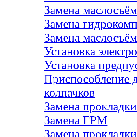
Замена маслосъём
Замена гидроком
Замена маслосъём
Установка электр
Установка предпу
Приспособление 
колпачков
Замена прокладки
Замена ГРМ
Замена прокладки