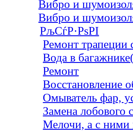
Вибро и шумоизоля
Вибро и шумоизоля
РљСѓР·РѕРІ
Ремонт трапеции 
Вода в багажнике
Ремонт
Восстановление о
Омыватель фар, у
Замена лобового с
Мелочи, а с ними