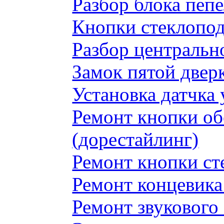
Разбор блока пеп
Кнопки стеклопод
Разбор центральн
Замок пятой двер
Установка датчка
Ремонт кнопки обо
(дорестайлинг)
Ремонт кнопки с
Ремонт концевика 
Ремонт звукового 