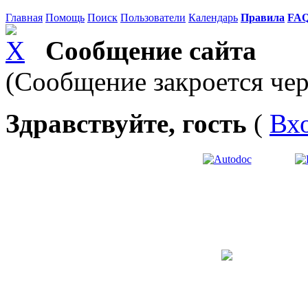
Главная
Помощь
Поиск
Пользователи
Календарь
Правила
FA
Сообщение сайта
(Сообщение закроется чер
Здравствуйте, гость
(
Вх