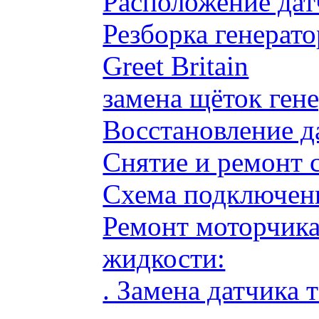
Расположение дат
Резборка генерато
Greet Britain
замена щёток ге
Восстановление д
Снятие и ремонт 
Схема подключени
Ремонт моторчик
жидкости:
. Замена датчика