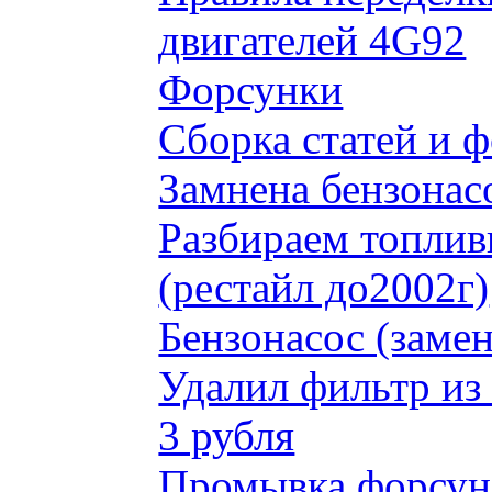
двигателей 4G92
Форсунки
Сборка статей и 
Замнена бензонас
Разбираем топлив
(рестайл до2002г)
Бензонасос (замен
Удалил фильтр из
3 рубля
Промывка форсун