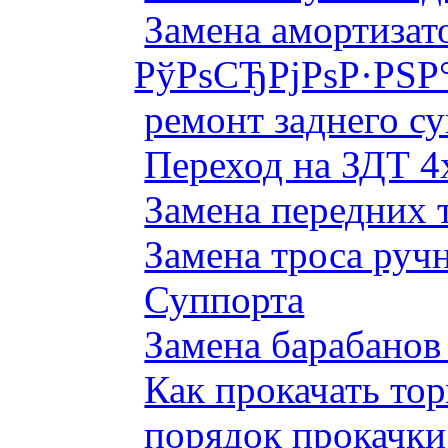
Замена амортизато
РўРѕСЂРјРѕР·РЅР
ремонт заднего су
Переход на ЗДТ 4
Замена передних 
Замена троса руч
Суппорта
Замена барабанов 
Как прокачать то
порядок прокачки