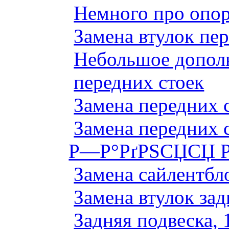
Немного про опор
Замена втулок пер
Небольшое дополн
передних стоек
Замена передних 
Замена передних 
Р—Р°РґРЅСЏСЏ Р
Замена сайлентбло
Замена втулок зад
Задняя подвеска, 