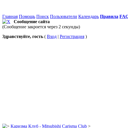
Главная
Помощь
Поиск
Пользователи
Календарь
Правила
FA
Сообщение сайта
(Сообщение закроется через 2 секунды)
Здравствуйте, гость
(
Вход
|
Регистрация
)
Каризма Клуб - Mitsubishi Carisma Club
>