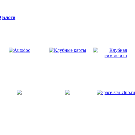
Q
Блоги